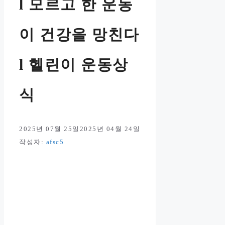
l 모르고 한 운동
이 건강을 망친다
l 헬린이 운동상
식
2025년 07월 25일
2025년 04월 24일
작성자:
afsc5