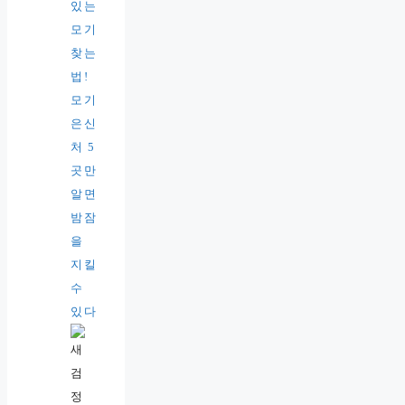
있는
모기
찾는
법!
모기
은신
처 5
곳만
알면
밤잠
을
지킬
수
있다