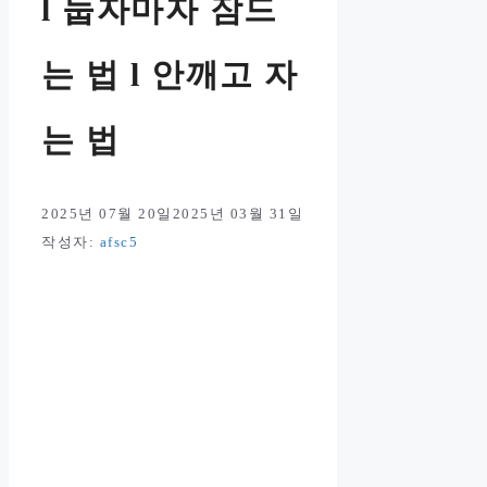
l 눕자마자 잠드
는 법 l 안깨고 자
는 법
2025년 07월 20일
2025년 03월 31일
작성자:
afsc5