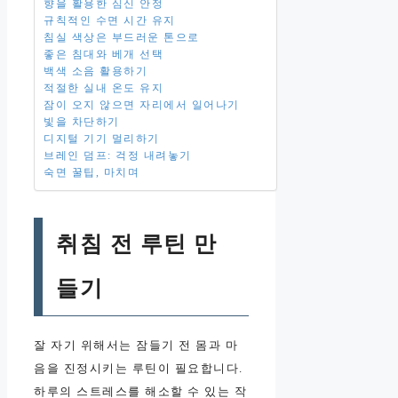
향을 활용한 심신 안정
규칙적인 수면 시간 유지
침실 색상은 부드러운 톤으로
좋은 침대와 베개 선택
백색 소음 활용하기
적절한 실내 온도 유지
잠이 오지 않으면 자리에서 일어나기
빛을 차단하기
디지털 기기 멀리하기
브레인 덤프: 걱정 내려놓기
숙면 꿀팁, 마치며
취침 전 루틴 만
들기
잘 자기 위해서는 잠들기 전 몸과 마
음을 진정시키는 루틴이 필요합니다.
하루의 스트레스를 해소할 수 있는 작