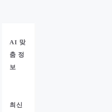
AI
맞
춤 정
보
최신