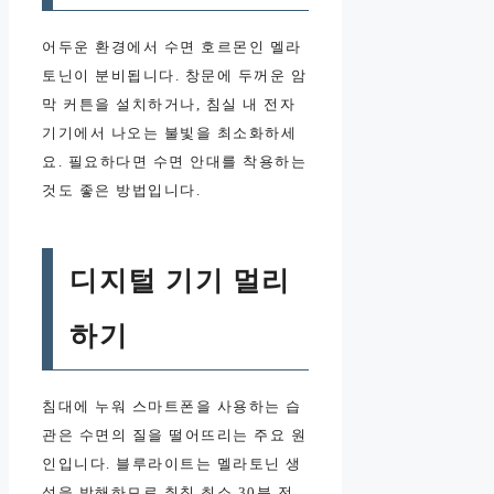
어두운 환경에서 수면 호르몬인 멜라
토닌이 분비됩니다. 창문에 두꺼운 암
막 커튼을 설치하거나, 침실 내 전자
기기에서 나오는 불빛을 최소화하세
요. 필요하다면 수면 안대를 착용하는
것도 좋은 방법입니다.
디지털 기기 멀리
하기
침대에 누워 스마트폰을 사용하는 습
관은 수면의 질을 떨어뜨리는 주요 원
인입니다. 블루라이트는 멜라토닌 생
성을 방해하므로 취침 최소 30분 전