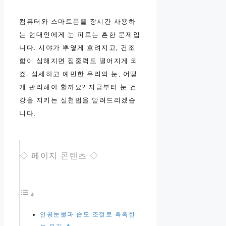
컴퓨터와 스마트폰을 장시간 사용하
는 현대인에게 눈 피로는 흔한 문제입
니다. 시야가 뿌옇게 흐려지고, 건조
함이 심해지면 집중력도 떨어지게 되
죠. 섬세하고 예민한 우리의 눈, 어떻
게 관리해야 할까요? 지금부터 눈 건
강을 지키는 실천법을 알려드리겠습
니다.
◇ 페이지 콘텐츠 ◇
인공눈물과 습도 조절로 촉촉한