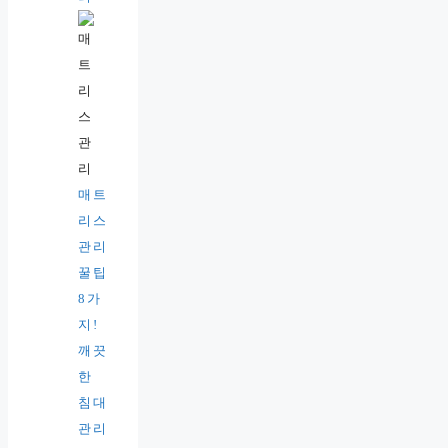
매트
리스
관리
꿀팁
8가
지!
깨끗
한
침대
관리