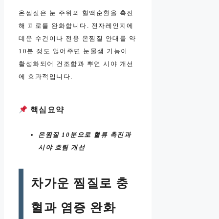
온찜질은 눈 주위의 혈액순환을 촉진
해 피로를 완화합니다. 전자레인지에
데운 수건이나 전용 온찜질 안대를 약
10분 정도 얹어주면 눈물샘 기능이
활성화되어 건조함과 뿌연 시야 개선
에 효과적입니다.
핵심요약
온찜질 10분으로 혈류 촉진과
시야 흐림 개선
차가운 찜질로 충
혈과 염증 완화