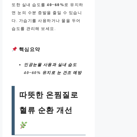
또한 실내 습도를
40~60%
로 유지하
면 눈의 수분 증발을 줄일 수 있습니
다. 가습기를 사용하거나 물을 두어
습도를 관리해 보세요.
핵심요약
인공눈물 사용과 실내 습도
40~60% 유지로 눈 건조 예방
따뜻한 온찜질로
혈류 순환 개선