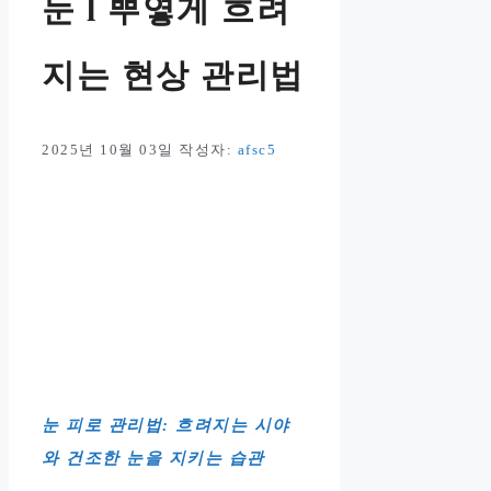
눈 l 뿌옇게 흐려
지는 현상 관리법
2025년 10월 03일
작성자:
afsc5
눈 피로 관리법: 흐려지는 시야
와 건조한 눈을 지키는 습관