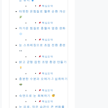
눈 유지
핵심요약
따뜻한 온찜질로 혈류 순환 개선
핵심요약
차가운 찜질로 충혈과 염증 완화
핵심요약
눈 스트레칭으로 초점 전환 훈련
핵심요약
밝고 균형 잡힌 조명 환경 만들기
핵심요약
충분한 수분과 오메가-3 섭취하기
핵심요약
숙면으로 눈 회복하기
핵심요약
눈 피로, 작은 습관이 큰 변화를