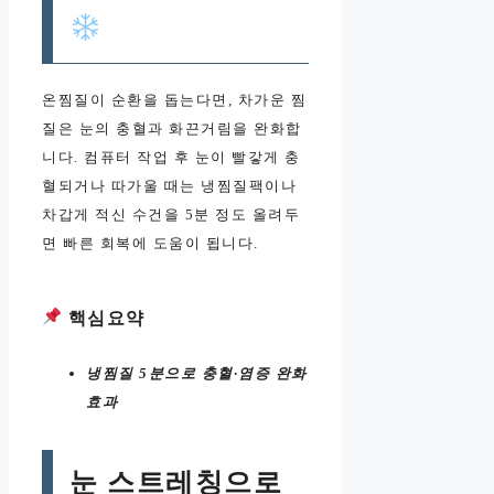
온찜질이 순환을 돕는다면, 차가운 찜
질은 눈의 충혈과 화끈거림을 완화합
니다. 컴퓨터 작업 후 눈이 빨갛게 충
혈되거나 따가울 때는 냉찜질팩이나
차갑게 적신 수건을 5분 정도 올려두
면 빠른 회복에 도움이 됩니다.
핵심요약
냉찜질 5분으로 충혈·염증 완화
효과
눈 스트레칭으로