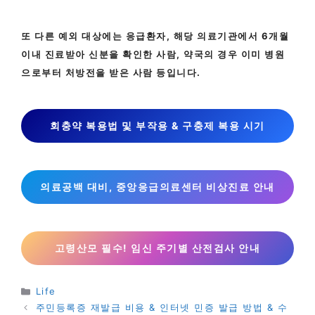
또 다른 예외 대상에는 응급환자, 해당 의료기관에서 6개월
이내 진료받아 신분을 확인한 사람, 약국의 경우 이미 병원
으로부터 처방전을 받은 사람 등입니다.
회충약 복용법 및 부작용 & 구충제 복용 시기
의료공백 대비, 중앙응급의료센터 비상진료 안내
고령산모 필수! 임신 주기별 산전검사 안내
카
Life
테
주민등록증 재발급 비용 & 인터넷 민증 발급 방법 & 수