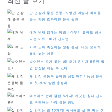
최신 글 보기
간 건강에 좋은 운동, 지방간 예방과 회복을
돕는 가장 효과적인 운동 습관
베개 냄새 없애는 방법 l 아무리 빨아도 냄새
나는 이유 l 베개 관리법
가속 노화 촉진하는 생활 습관! 나도 모르게
빨리 늙는 이유
숨어있는 모기 찾는 법! 모기 은신처 5곳만 알
면 밤잠을 지킬 수 있다
새 검정 운동복 물빠짐 심할 때? 기능성 운동
복 첫 세탁 방법 총정리
매트리스 관리 꿀팁 8가지! 깨끗한 침대 관리
로 숙면하는 가장 쉬운 방법
살 안찌는 법 10가지! 폭식해도 살 안 찌는 생