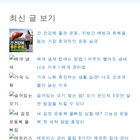
최신 글 보기
간 건강에 좋은 운동, 지방간 예방과 회복을
돕는 가장 효과적인 운동 습관
베개 냄새 없애는 방법 l 아무리 빨아도 냄새
나는 이유 l 베개 관리법
가속 노화 촉진하는 생활 습관! 나도 모르게
빨리 늙는 이유
숨어있는 모기 찾는 법! 모기 은신처 5곳만 알
면 밤잠을 지킬 수 있다
새 검정 운동복 물빠짐 심할 때? 기능성 운동
복 첫 세탁 방법 총정리
매트리스 관리 꿀팁 8가지! 깨끗한 침대 관리