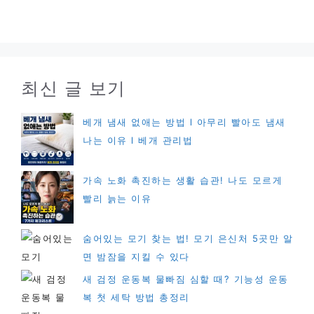
최신 글 보기
베개 냄새 없애는 방법 l 아무리 빨아도 냄새
나는 이유 l 베개 관리법
가속 노화 촉진하는 생활 습관! 나도 모르게
빨리 늙는 이유
숨어있는 모기 찾는 법! 모기 은신처 5곳만 알
면 밤잠을 지킬 수 있다
새 검정 운동복 물빠짐 심할 때? 기능성 운동
복 첫 세탁 방법 총정리