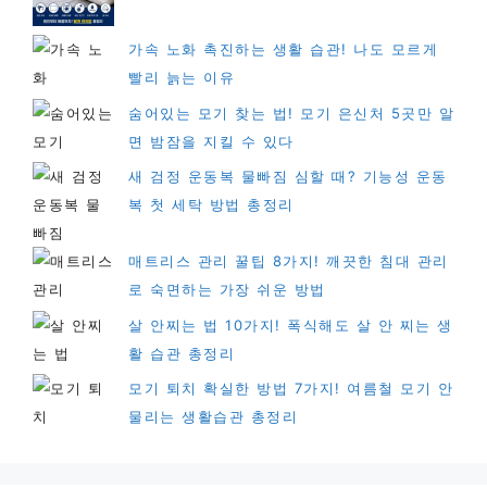
가속 노화 촉진하는 생활 습관! 나도 모르게
빨리 늙는 이유
숨어있는 모기 찾는 법! 모기 은신처 5곳만 알
면 밤잠을 지킬 수 있다
새 검정 운동복 물빠짐 심할 때? 기능성 운동
복 첫 세탁 방법 총정리
매트리스 관리 꿀팁 8가지! 깨끗한 침대 관리
로 숙면하는 가장 쉬운 방법
살 안찌는 법 10가지! 폭식해도 살 안 찌는 생
활 습관 총정리
모기 퇴치 확실한 방법 7가지! 여름철 모기 안
물리는 생활습관 총정리