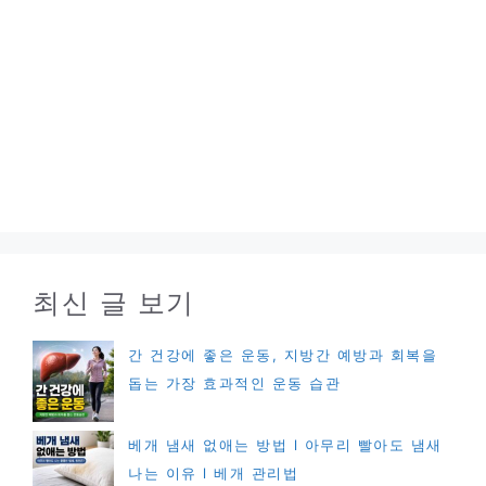
최신 글 보기
간 건강에 좋은 운동, 지방간 예방과 회복을
돕는 가장 효과적인 운동 습관
베개 냄새 없애는 방법 l 아무리 빨아도 냄새
나는 이유 l 베개 관리법