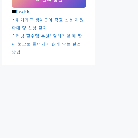
카
Health
테
위기가구 생계급여 직권 신청 지원
고
확대 및 신청 절차
리
러닝 필수템 추천! 달리기할 때 땀
이 눈으로 들어가지 않게 막는 실전
방법