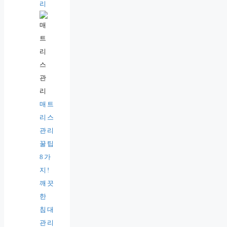
리
매트
리스
관리
꿀팁
8가
지!
깨끗
한
침대
관리