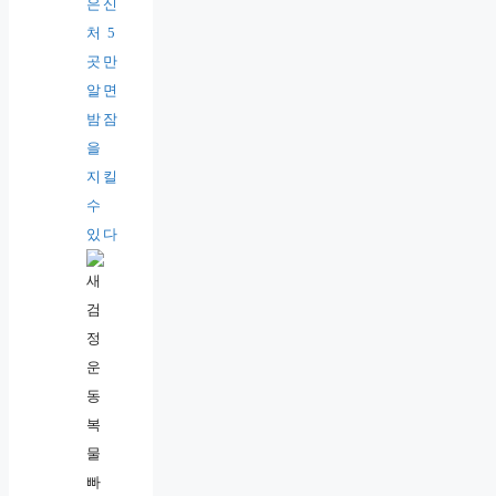
은신
처 5
곳만
알면
밤잠
을
지킬
수
있다