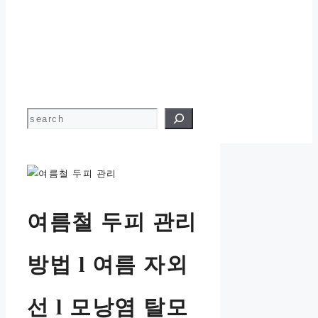
검색
여름철 두피 관리
방법 l 여름 자외
선 l 모낭염 탈모