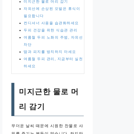
미지근한 물로 머리 감기
자외선에 손상된 모발은 휴식이
필요합니다
컨디셔너 사용을 습관화하세요
두피 건강을 위한 식습관 관리
여름철 두피 노화의 주범, 자외선
차단
땀과 피지를 방치하지 마세요
여름철 두피 관리, 지금부터 실천
하세요
미지근한 물로 머
리 감기
무더운 날씨 때문에 시원한 찬물로 샤
워를 즐기는 분들이 많습니다. 하지만