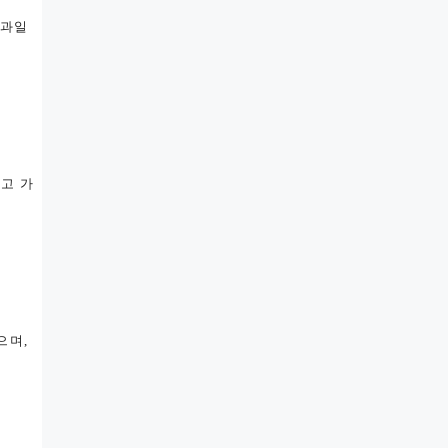
 과일
고 가
으며,