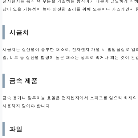
전자렌지는 음식 속 수분을 가열하는 방식이기 때문에 균일하게 익
남아 있을 가능성이 높아 안전한 조리를 위해 오븐이나 가스레인지 
시금치
시금치는 질산염이 풍부한 채소로, 전자렌지 가열 시 발암물질로 알려
일, 비트 등 질산염 함량이 높은 채소는 생으로 먹거나 찌는 것이 건
금속 제품
금속 용기나 알루미늄 호일은 전자렌지에서 스파크를 일으켜 화재의 
사용하지 말아야 합니다.
과일