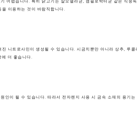
히기 어렵습니다. 특히 닭고기는 살모넬라균, 캠필로박터균 같은 식중
등을 이용하는 것이 바람직합니다.
진 니트로사민이 생성될 수 있습니다. 시금치뿐만 아니라 상추, 루콜라
강에 더 좋습니다.
원인이 될 수 있습니다. 따라서 전자렌지 사용 시 금속 소재의 용기는