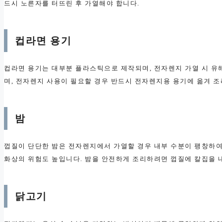
드시 노른자를 터뜨린 후 가열해야 합니다.
컵라면 용기
컵라면 용기는 대부분 플라스틱으로 제작되며, 전자렌지 가열 시 유해
며, 전자렌지 사용이 필요할 경우 반드시 전자렌지용 용기에 옮겨 조
밤
껍질이 단단한 밤은 전자렌지에서 가열할 경우 내부 수분이 팽창하여
화상의 위험도 높입니다. 밤을 안전하게 조리하려면 껍질에 칼집을 
닭고기