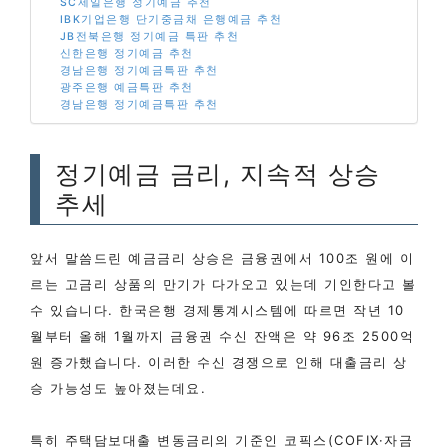
SC제일은행 정기예금 추천
IBK기업은행 단기중금채 은행예금 추천
JB전북은행 정기예금 특판 추천
신한은행 정기예금 추천
경남은행 정기예금특판 추천
광주은행 예금특판 추천
경남은행 정기예금특판 추천
정기예금 금리, 지속적 상승
추세
앞서 말씀드린 예금금리 상승은 금융권에서 100조 원에 이
르는 고금리 상품의 만기가 다가오고 있는데 기인한다고 볼
수 있습니다. 한국은행 경제통계시스템에 따르면 작년 10
월부터 올해 1월까지 금융권 수신 잔액은 약 96조 2500억
원 증가했습니다. 이러한 수신 경쟁으로 인해 대출금리 상
승 가능성도 높아졌는데요.
특히 주택담보대출 변동금리의 기준인 코픽스(COFIX·자금