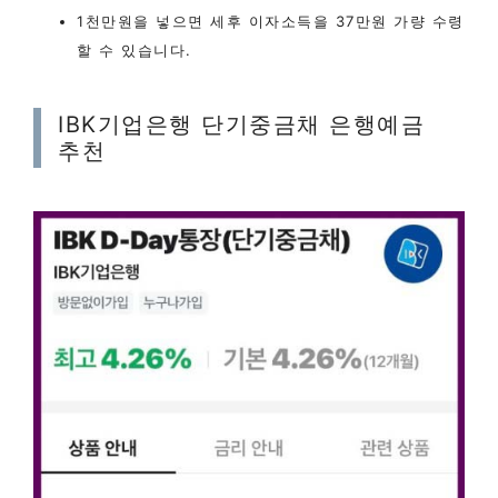
1천만원을 넣으면 세후 이자소득을 37만원 가량 수령
할 수 있습니다.
IBK기업은행 단기중금채 은행예금
추천