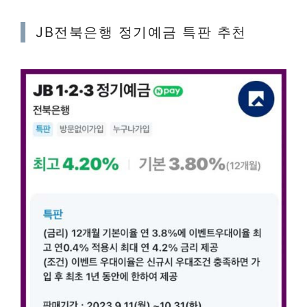
JB전북은행 정기예금 특판 추천