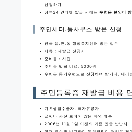
신청하기
정부24 인터넷 발급 시에는
수령은 본인이 
주민세터.동사무소 방문 신청
전국 읍.면.동 행정복지센터 방문 접수
서류 : 재발급 신청서
준비물 : 사진
주민증 발급 비용: 5000원
수령은 등기우편으로 신청하여 받거나, 대리
주민등록증 재발급 비용 
기초생활수급자, 국가유공자
글씨나 사진 보이지 않은 자연 훼손
2006년 11월 1일 이전의 기존 민증 반납시
현재 모습과 비교하여 본인확인이 어려운 경우