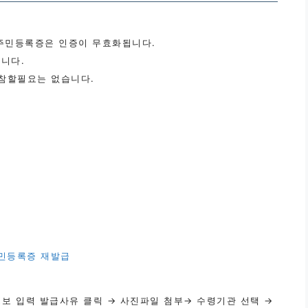
 주민등록증은 인증이 무효화됩니다.
니다.
참할필요는 없습니다.
보 입력 발급사유 클릭 → 사진파일 첨부→ 수령기관 선택 →