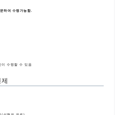
방문하여 수령가능함.
인이 수령할 수 있음
면제
(성형은 유료)