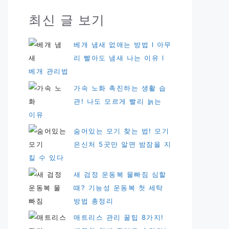
최신 글 보기
베개 냄새 없애는 방법 l 아무
리 빨아도 냄새 나는 이유 l
베개 관리법
가속 노화 촉진하는 생활 습
관! 나도 모르게 빨리 늙는
이유
숨어있는 모기 찾는 법! 모기
은신처 5곳만 알면 밤잠을 지
킬 수 있다
새 검정 운동복 물빠짐 심할
때? 기능성 운동복 첫 세탁
방법 총정리
매트리스 관리 꿀팁 8가지!