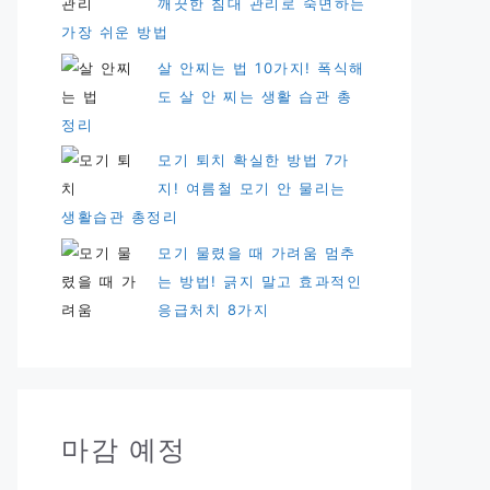
깨끗한 침대 관리로 숙면하는
가장 쉬운 방법
살 안찌는 법 10가지! 폭식해
도 살 안 찌는 생활 습관 총
정리
모기 퇴치 확실한 방법 7가
지! 여름철 모기 안 물리는
생활습관 총정리
모기 물렸을 때 가려움 멈추
는 방법! 긁지 말고 효과적인
응급처치 8가지
마감 예정