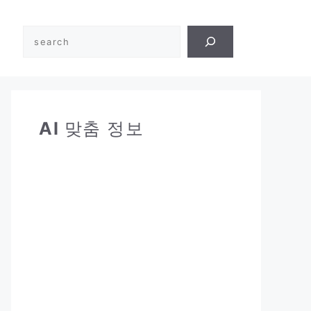
검
색
AI
맞춤 정보