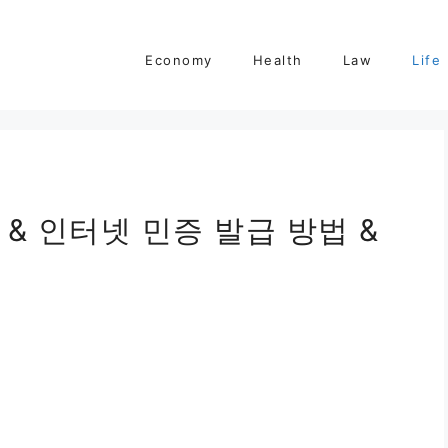
Economy
Health
Law
Life
& 인터넷 민증 발급 방법 &