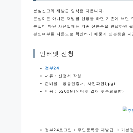
분실신고와 재발급 양식은 다릅니다.
분실이든 아니든 재발급 신청을 하면 기존에 쓰던
분실이 아닌 사유일때는 기존 신분증을 반납하면 됩
본인여부를 지문으로 확인하기 때문에 신분증을 지
인터넷 신청
정부24
서류 : 신청서 작성
준비물 : 공동인증서, 사진파인(jpg)
비용 : 5200원(인터넷 결재 수수료포함)
정부24로그인→ 주민등록증 재발급 → 기본정