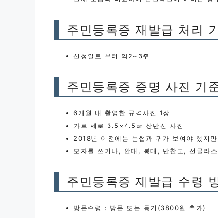
주민등록증 재발급 처리 
신청일로 부터 약2~3주
주민등록증 증명 사진 기
6개월 내 촬영한 규격사진 1장
가로 세로 3.5×4.5㎝ 상반신 사진
2018년 이전에는 눈썹과 귀가 보여야 했지
모자를 쓰거나, 안대, 붕대, 반찬고, 선글라
주민등록증 재발급 수령 
방문수령 : 방문 또는 등기(3800원 추가)