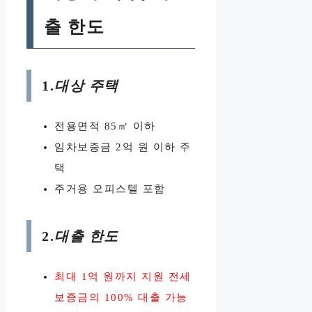
출 한도
1.
대상 주택
전용면적 85㎡ 이하
임차보증금 2억 원 이하 주
택
주거용 오피스텔 포함
2.
대출 한도
최대 1억 원까지 지원 전세
보증금의 100% 대출 가능