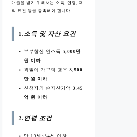
대출을 받기 위해서는 소득, 연령, 재
직 요건 등을 충족해야 합니다.
1.
소득 및 자산 요건
부부합산 연소득
5,000만
원 이하
외벌이 가구의 경우
3,500
만 원 이하
신청자의 순자산가액
3.45
억 원 이하
2.
연령 조건
만 19세~34세 이하