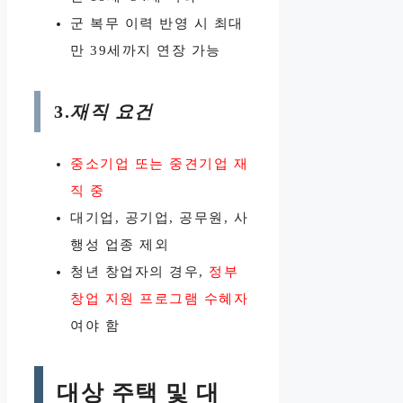
군 복무 이력 반영 시 최대
만 39세까지 연장 가능
3.
재직 요건
중소기업 또는 중견기업 재
직 중
대기업, 공기업, 공무원, 사
행성 업종 제외
청년 창업자의 경우,
정부
창업 지원 프로그램 수혜자
여야 함
대상 주택 및 대