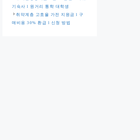
고
기숙사 l 원거리 통학 대학생
리
취약계층 고효율 가전 지원금 l 구
매비용 30% 환급 l 신청 방법