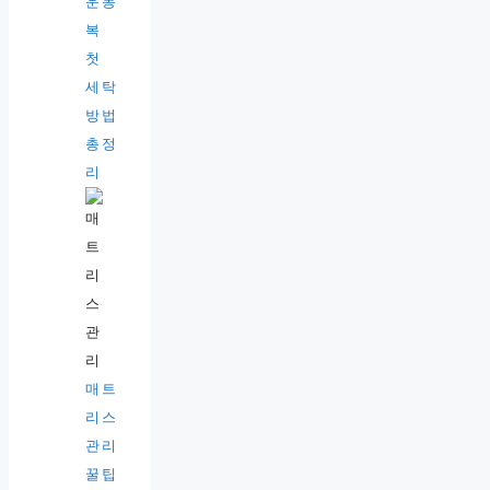
운동
복
첫
세탁
방법
총정
리
매트
리스
관리
꿀팁