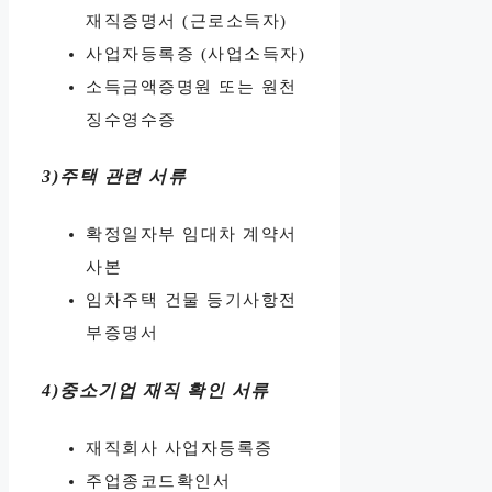
재직증명서 (근로소득자)
사업자등록증 (사업소득자)
소득금액증명원 또는 원천
징수영수증
3)주택 관련 서류
확정일자부 임대차 계약서
사본
임차주택 건물 등기사항전
부증명서
4)중소기업 재직 확인 서류
재직회사 사업자등록증
주업종코드확인서