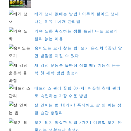
베개 냄새 없애는 방법 l 아무리 빨아도 냄새
나는 이유 l 베개 관리법
가속 노화 촉진하는 생활 습관! 나도 모르게
빨리 늙는 이유
숨어있는 모기 찾는 법! 모기 은신처 5곳만 알
면 밤잠을 지킬 수 있다
새 검정 운동복 물빠짐 심할 때? 기능성 운동
복 첫 세탁 방법 총정리
매트리스 관리 꿀팁 8가지! 깨끗한 침대 관리
로 숙면하는 가장 쉬운 방법
살 안찌는 법 10가지! 폭식해도 살 안 찌는 생
활 습관 총정리
모기 퇴치 확실한 방법 7가지! 여름철 모기 안
물리는 생활습관 총정리