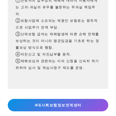
①근로자의 업무상의 재해에 대하여 사용자에게
는 고의·과실의 유무를 불문하는 무과실 책임주
의.
②보험사업에 소요되는 재원인 보험료는 원칙적
으로 사업주가 전액 부담.
③산재보험 급여는 재해발생에 따른 손해 전체를
보상하는 것이 아니라 평균임금을 기초로 하는 정
률보상 방식으로 행함.
④자진신고 및 자진납부를 원칙.
⑤재해보상과 관련되는 이의 신청을 신속히 하기
위하여 심사 및 재심사청구 제도를 운영.
4대사회보험정보연계센터