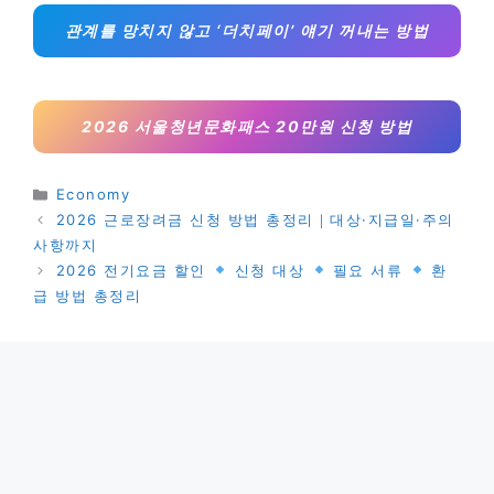
관계를 망치지 않고 ‘더치페이’ 얘기 꺼내는 방법
2026 서울청년문화패스 20만원 신청 방법
카
Economy
테
2026 근로장려금 신청 방법 총정리｜대상·지급일·주의
고
사항까지
리
2026 전기요금 할인
신청 대상
필요 서류
환
급 방법 총정리