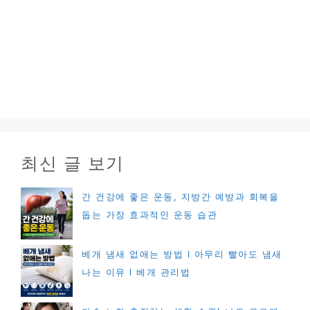
최신 글 보기
간 건강에 좋은 운동, 지방간 예방과 회복을
돕는 가장 효과적인 운동 습관
베개 냄새 없애는 방법 l 아무리 빨아도 냄새
나는 이유 l 베개 관리법