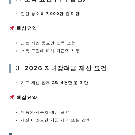
연간 총소득
7,000만 원 미만
핵심요약
근로·사업·종교인 소득 포함
소득 구간에 따라 지급액 차등
3.
2026 자녀장려금
재산 요건
가구 재산 합계
2억 4천만 원 미만
핵심요약
부동산·자동차·예금 포함
재산이 많으면 지급 제외 또는 감액