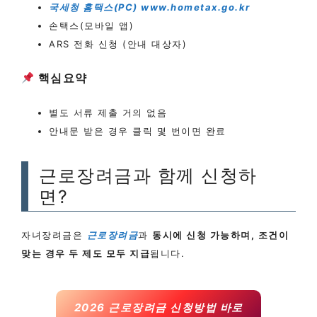
국세청 홈택스(PC) www.hometax.go.kr
손택스(모바일 앱)
ARS 전화 신청 (안내 대상자)
핵심요약
별도 서류 제출 거의 없음
안내문 받은 경우 클릭 몇 번이면 완료
근로장려금과 함께 신청하
면?
자녀장려금은
근로장려금
과
동시에 신청 가능하며, 조건이
맞는 경우 두 제도 모두 지급
됩니다.
2026 근로장려금 신청방법 바로