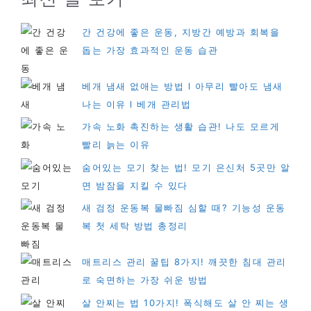
간 건강에 좋은 운동, 지방간 예방과 회복을
돕는 가장 효과적인 운동 습관
베개 냄새 없애는 방법 l 아무리 빨아도 냄새
나는 이유 l 베개 관리법
가속 노화 촉진하는 생활 습관! 나도 모르게
빨리 늙는 이유
숨어있는 모기 찾는 법! 모기 은신처 5곳만 알
면 밤잠을 지킬 수 있다
새 검정 운동복 물빠짐 심할 때? 기능성 운동
복 첫 세탁 방법 총정리
매트리스 관리 꿀팁 8가지! 깨끗한 침대 관리
로 숙면하는 가장 쉬운 방법
살 안찌는 법 10가지! 폭식해도 살 안 찌는 생