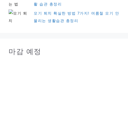
활 습관 총정리
모기 퇴치 확실한 방법 7가지! 여름철 모기 안
물리는 생활습관 총정리
마감 예정