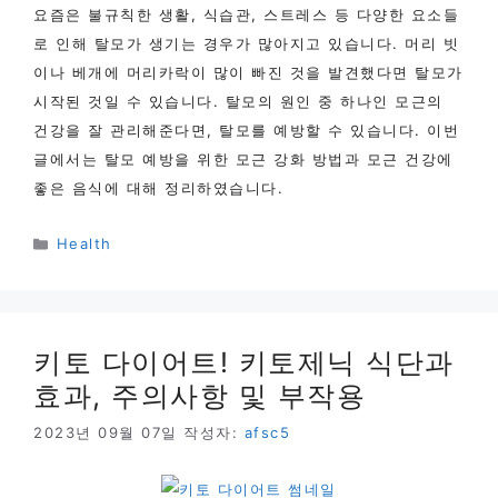
요즘은 불규칙한 생활, 식습관, 스트레스 등 다양한 요소들
로 인해 탈모가 생기는 경우가 많아지고 있습니다. 머리 빗
이나 베개에 머리카락이 많이 빠진 것을 발견했다면 탈모가
시작된 것일 수 있습니다. 탈모의 원인 중 하나인 모근의
건강을 잘 관리해준다면, 탈모를 예방할 수 있습니다. 이번
글에서는 탈모 예방을 위한 모근 강화 방법과 모근 건강에
좋은 음식에 대해 정리하였습니다.
카
Health
테
고
리
키토 다이어트! 키토제닉 식단과
효과, 주의사항 및 부작용
2023년 09월 07일
작성자:
afsc5