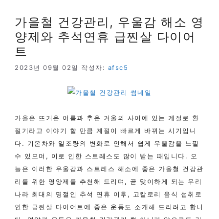
가을철 건강관리, 우울감 해소 영
양제와 추석연휴 급찐살 다이어
트
2023년 09월 02일
작성자:
afsc5
가을은 뜨거운 여름과 추운 겨울의 사이에 있는 계절로 환
절기라고 이야기 할 만큼 계절이 빠르게 바뀌는 시기입니
다. 기온차와 일조량의 변화로 인해서 쉽게 우울감을 느낄
수 있으며, 이로 인한 스트레스도 많이 받는 때입니다. 오
늘은 이러한 우울감과 스트레스 해소에 좋은 가을철 건강관
리를 위한 영양제를 추천해 드리며, 곧 맞이하게 되는 우리
나라 최대의 명절인 추석 연휴 이후, 고칼로리 음식 섭취로
인한 급찐살 다이어트에 좋은 운동도 소개해 드리려고 합니