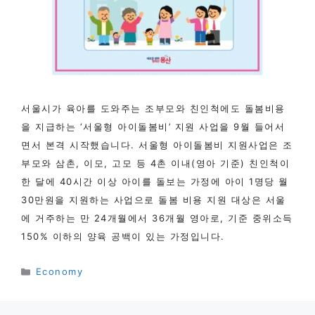
서울시가 육아를 도와주는 조부모와 친인척에도 돌봄비용
을 지급하는 ‘서울형 아이돌봄비’ 지원 사업을 9월 들어서
면서 본격 시작했습니다. 서울형 아이돌봄비 지원사업은 조
부모와 삼촌, 이모, 고모 등 4촌 이내(영아 기준) 친인척이
한 달에 40시간 이상 아이를 돌보는 가정에 아이 1명당 월
30만원을 지원하는 사업으로 돌봄 비용 지원 대상은 서울
에 거주하는 만 24개월에서 36개월 영아로, 기준 중위소득
150% 이하의 양육 공백이 있는 가정입니다.
카
Economy
테
고
리