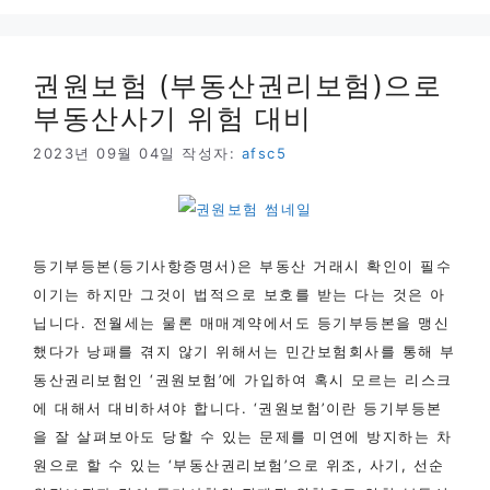
고
리
권원보험 (부동산권리보험)으로
부동산사기 위험 대비
2023년 09월 04일
작성자:
afsc5
등기부등본(​등기사항증명서)은 부동산 거래시 확인이 필수
이기는 하지만 그것이 법적으로 보호를 받는 다는 것은 아
닙니다. 전월세는 물론 매매계약에서도 등기부등본을 맹신
했다가 낭패를 겪지 않기 위해서는 민간보험회사를 통해 부
동산권리보험인 ‘권원보험’에 가입하여 혹시 모르는 리스크
에 대해서 대비하셔야 합니다. ‘권원보험’이란 등기부등본
을 잘 살펴보아도 당할 수 있는 문제를 미연에 방지하는 차
원으로 할 수 있는 ‘부동산권리보험’으로 위조, 사기, 선순