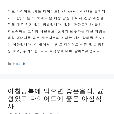
키토 타이어트 (케토 다이어트(Ketogenic diet)로 표기되
기도 함) 또는 ‘키토제닉’은 체중 감량과 대사 건강 개선을
위해 매우 인기 있는 방법입니다. 일명 ‘저탄고지’라 불리는
저탄수화물 고지방 식단으로, 신체가 탄수화물 대신 지방을
태워 에너지를 얻는 케토시스라고 하는 대사 상태를 유도하
는 식단입니다. 이 글에서는 키토 다이어트 식단 및 체중감
량 효과, 주의사항, 요요 부작용에 대해 알아보겠습니다.
카
Health
테
고
리
아침공복에 먹으면 좋은음식, 균
형있고 다이어트에 좋은 아침식
사