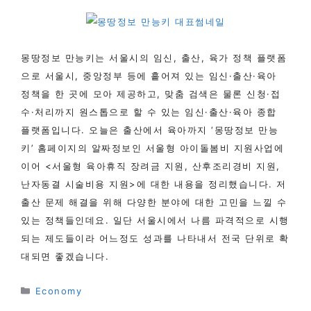
몽땅정보 만능키는 서울시의 임신, 출산, 육가 정책 플랫폼
으로 서울시, 중앙정부 등에 흩어져 있는 임신·출산·육아
정책을 한 곳에 모아 제공하고, 맞춤 검색은 물론 신청·접
수·처리까지 원스톱으로 할 수 있는 임신·출산·육아 종합
플랫폼입니다. 오늘은 출산에서 육아까지 ‘몽땅정보 만능
키’ 홈페이지의 알짜정보인 서울형 아이돌봄비 지원사업에
이어 <서울형 육아휴직 장려금 지원, 산후조리경비 지원,
난자동결 시술비용 지원>에 대한 내용을 정리했습니다. 저
출산 문제 해결을 위해 다양한 분야에 대한 고민을 느낄 수
있는 정책들인데요. 일단 서울시에서 나름 파격적으로 시행
되는 제도들이라 어느정도 성과를 나타내서 전국 단위로 확
대되면 좋겠습니다.
카
Economy
테