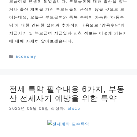
모급여로 변경이 되었습니다. 부모급여에 대해 출산을 앞두
거나 출산 계획을 가진 부모님들의 관심이 많을 것으로 보
이는데요, 오늘은 부모급여와 중복 수령이 가능한 ‘아동수
당’에 대한 간단한 설명과 추가적인 내용으로 ‘양육수당’의
지급시기 및 부모급여 지급일과 신청 정보는 어떻게 되는지
에 대해 자세히 알아보겠습니다.
카
Economy
테
고
리
전세 특약 필수내용 6가지, 부동
산 전세사기 예방을 위한 특약
2023년 09월 08일
작성자:
afsc5