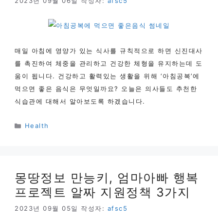
2023년 09월 06일
작성자:
afsc5
매일 아침에 영양가 있는 식사를 규칙적으로 하면 신진대사
를 촉진하여 체중을 관리하고 건강한 체형을 유지하는데 도
움이 됩니다. 건강하고 활력있는 생활을 위해 ‘아침공복’에
먹으면 좋은 음식은 무엇일까요? 오늘은 의사들도 추천한
식습관에 대해서 알아보도록 하겠습니다.
카
Health
테
고
리
몽땅정보 만능키, 엄마아빠 행복
프로젝트 알짜 지원정책 3가지
2023년 09월 05일
작성자:
afsc5