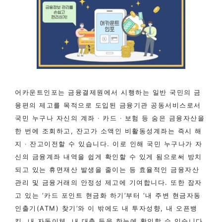
어카운트인포는 금융결제원에서 시행하는 일반 국민의 금
융편의 제고를 목적으로 도입된 금융기관 공동서비스로서
국민 누구나 자신의 계좌 ‧ 카드 ‧ 보험 등 숨은 금융자산을
한 번에 조회하고, 잔고가 소액인 비활동성계좌는 즉시 해
지 ‧ 잔고이전할 수 있습니다. 이로 인해 국민 누구나가 자
신의 금융계좌 내역을 쉽게 확인할 수 있게 됨으로써 방치
되고 있는 휴면재산 발생을 줄이는 등 효율적인 금융자산
관리 및 금융거래의 안정성 제고에 기여합니다. 또한 잠자
고 있는 ‘카드 포인트 현금화 하기’부터 ‘내 주변 현금자동
인출기(ATM) 찾기’와 이 밖에도 내 투자성향, 내 오픈뱅
킹, 내 자동이체, 내 대출 등을 한눈에 확인할 수 있습니다.