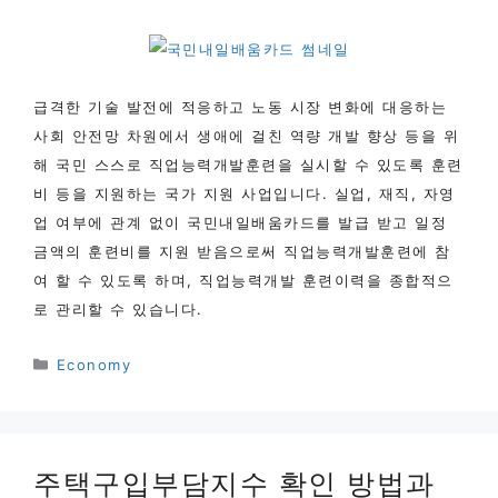
급격한 기술 발전에 적응하고 노동 시장 변화에 대응하는
사회 안전망 차원에서 생애에 걸친 역량 개발 향상 등을 위
해 국민 스스로 직업능력개발훈련을 실시할 수 있도록 훈련
비 등을 지원하는 국가 지원 사업입니다. 실업, 재직, 자영
업 여부에 관계 없이 국민내일배움카드를 발급 받고 일정
금액의 훈련비를 지원 받음으로써 직업능력개발훈련에 참
여 할 수 있도록 하며, 직업능력개발 훈련이력을 종합적으
로 관리할 수 있습니다.
카
Economy
테
고
리
주택구입부담지수 확인 방법과