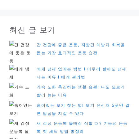
최신 글 보기
간 건강에 좋은 운동, 지방간 예방과 회복을
돕는 가장 효과적인 운동 습관
베개 냄새 없애는 방법 l 아무리 빨아도 냄새
나는 이유 l 베개 관리법
가속 노화 촉진하는 생활 습관! 나도 모르게
빨리 늙는 이유
숨어있는 모기 찾는 법! 모기 은신처 5곳만 알
면 밤잠을 지킬 수 있다
새 검정 운동복 물빠짐 심할 때? 기능성 운동
복 첫 세탁 방법 총정리