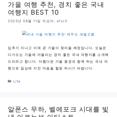
가을 여행 추천, 경치 좋은 국내
여행지 BEST 10
2023년 08월 11일
작성자:
afsc5
입추가 지나고 이제 곧 가을이 찾아올 예정입니다. 오늘은
다가오는 가을에 어울리는 경치 좋은 국내 여행지를 소개해
드리려고 합니다. 아름다운 가을 풍경과 함께 하는 국내 여
행으로 일상에 지친 마음을 힐링 하시기 바랍니다.
카
Life
테
고
리
알폰스 무하, 벨에포크 시대를 빛
낸 아르누보 아티스트