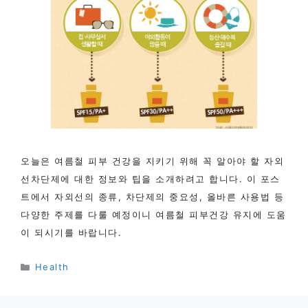
오늘은 여름철 피부 건강을 지키기 위해 꼭 알아야 할 자외
선차단제에 대한 정보와 팁을 소개하려고 합니다. 이 포스
트에서 자외선의 종류, 차단제의 중요성, 올바른 사용법 등
다양한 주제를 다룰 예정이니 여름철 피부건강 유지에 도움
이 되시기를 바랍니다.
카
Health
테
고
리