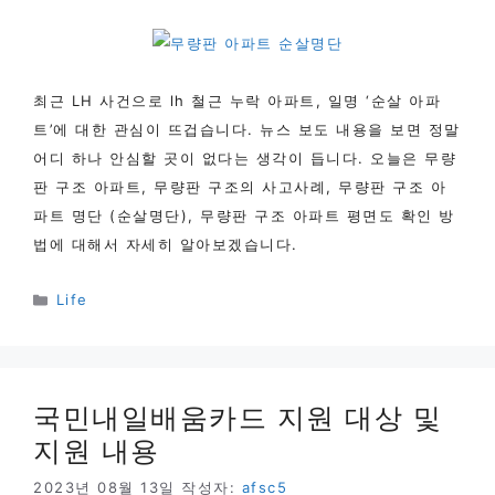
최근 LH 사건으로 lh 철근 누락 아파트, 일명 ‘순살 아파
트’에 대한 관심이 뜨겁습니다. 뉴스 보도 내용을 보면 정말
어디 하나 안심할 곳이 없다는 생각이 듭니다. 오늘은 무량
판 구조 아파트, 무량판 구조의 사고사례, 무량판 구조 아
파트 명단 (순살명단), 무량판 구조 아파트 평면도 확인 방
법에 대해서 자세히 알아보겠습니다.
카
Life
테
고
리
국민내일배움카드 지원 대상 및
지원 내용
2023년 08월 13일
작성자:
afsc5