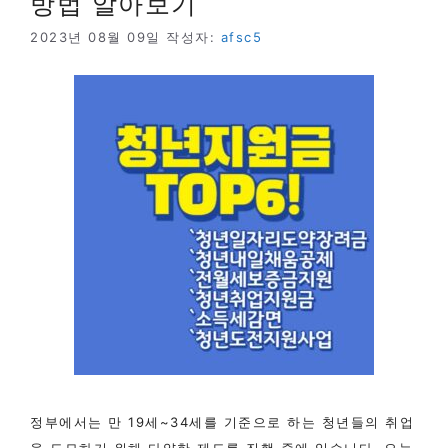
방법 알아보기
2023년 08월 09일
작성자:
afsc5
정부에서는 만 19세~34세를 기준으로 하는 청년들의 취업
을 도모하기 위해 다양한 제도를 진행 중에 있습니다. 오늘