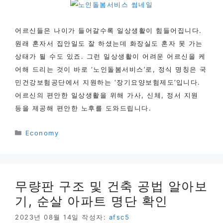
어르신들은 나이가 들어갈수록 일상생활이 힘들어집니다.
원래 혼자서 집안일도 잘 하셨는데 화장실도 혼자 못 가는
상태가 될 수도 있죠. 그런 일상생활이 어려운 어르신을 케
어해 드리는 것이 바로 ‘노인돌봄서비스’로, 정식 명칭은 국
민건강보험공단에서 지원하는 ‘장기요양보험제도’입니다.
어르신의 편안한 일상생활을 위해 가사, 신체, 정서 지원
등을 제공해 편안한 노후를 도와드립니다.
카
Economy
테
고
리
무량판 구조 및 건축 공법 알아보
기, 순살 아파트 명단 확인
2023년 08월 14일
작성자:
afsc5