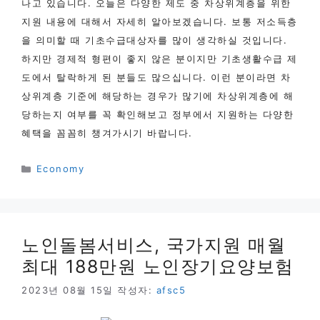
나고 있습니다. 오늘은 다양한 제도 중 차상위계층을 위한
지원 내용에 대해서 자세히 알아보겠습니다. 보통 저소득층
을 의미할 때 기초수급대상자를 많이 생각하실 것입니다.
하지만 경제적 형편이 좋지 않은 분이지만 기초생활수급 제
도에서 탈락하게 된 분들도 많으십니다. 이런 분이라면 차
상위계층 기준에 해당하는 경우가 많기에 차상위계층에 해
당하는지 여부를 꼭 확인해보고 정부에서 지원하는 다양한
혜택을 꼼꼼히 챙겨가시기 바랍니다.
카
Economy
테
고
리
노인돌봄서비스, 국가지원 매월
최대 188만원 노인장기요양보험
2023년 08월 15일
작성자:
afsc5