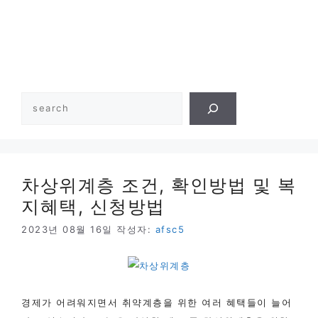
검
색
차상위계층 조건, 확인방법 및 복
지혜택, 신청방법
2023년 08월 16일
작성자:
afsc5
경제가 어려워지면서 취약계층을 위한 여러 혜택들이 늘어