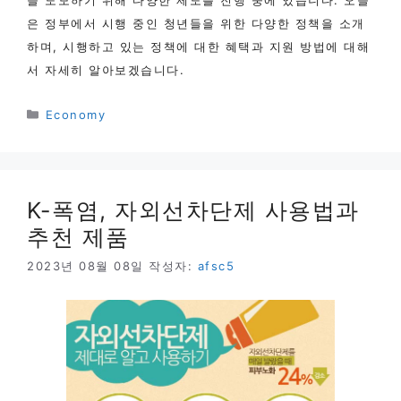
은 정부에서 시행 중인 청년들을 위한 다양한 정책을 소개
하며, 시행하고 있는 정책에 대한 혜택과 지원 방법에 대해
서 자세히 알아보겠습니다.
카
Economy
테
고
리
K-폭염, 자외선차단제 사용법과
추천 제품
2023년 08월 08일
작성자:
afsc5