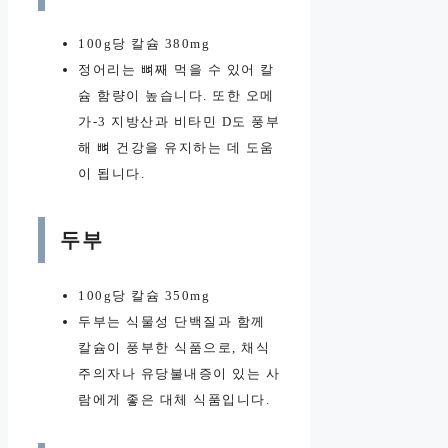
100g당 칼슘 380mg
정어리는 뼈째 먹을 수 있어 칼
슘 함량이 높습니다. 또한 오메
가-3 지방산과 비타민 D도 풍부
해 뼈 건강을 유지하는 데 도움
이 됩니다.
두부
100g당 칼슘 350mg
두부는 식물성 단백질과 함께
칼슘이 풍부한 식품으로, 채식
주의자나 유당불내증이 있는 사
람에게 좋은 대체 식품입니다.