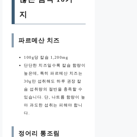
지
파르메산 치즈
100g당 칼슘 1,200mg
단단한 치즈일수록 칼슘 함량이
높은데, 특히 파르메산 치즈는
30g만 섭취해도 하루 권장 칼
슘 섭취량의 절반을 충족할 수
있습니다. 단, 나트륨 함량이 높
아 과도한 섭취는 피해야 합니
다.
정어리 통조림