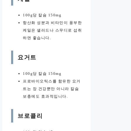
100g당 칼슘 150mg
항산화 성분과 비타민이 풍부한
케일은 샐러드나 스무디로 섭취
하면 좋습니다.
요거트
100g당 칼슘 150mg
프로바이오틱스를 함유한 요거
트는 장 건강뿐만 아니라 칼슘
보충에도 효과적입니다.
브로콜리