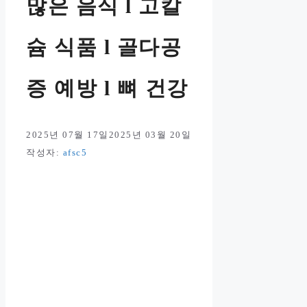
많은 음식 l 고칼
슘 식품 l 골다공
증 예방 l 뼈 건강
2025년 07월 17일
2025년 03월 20일
작성자:
afsc5