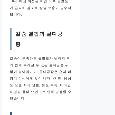
50세 이상 여성은 폐경 이후 골밀도
가 급격히 감소해 칼슘 보충이 필수적
입니다.
칼슘 결핍과 골다공
증
칼슘이 부족하면 골밀도가 낮아져 뼈
가 쉽게 부러질 수 있는 골다공증 위
험이 높아집니다. 골다공증은 흔히 폐
경기 여성에게 많이 나타나지만, 남성
도 오랜 좌식 생활, 햇빛 부족, 비타민
D 결핍 등의 요인으로 인해 발생할 수
있습니다.