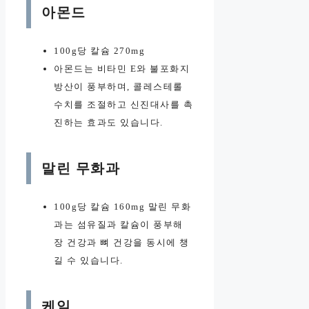
아몬드
100g당 칼슘 270mg
아몬드는 비타민 E와 불포화지
방산이 풍부하며, 콜레스테롤
수치를 조절하고 신진대사를 촉
진하는 효과도 있습니다.
말린 무화과
100g당 칼슘 160mg 말린 무화
과는 섬유질과 칼슘이 풍부해
장 건강과 뼈 건강을 동시에 챙
길 수 있습니다.
케일