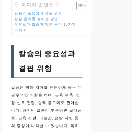
◇ 페이지 콘텐츠 ◇
칼슘의 중요성과 결핍 위험
칼슘 흡수를 높이는 방법
우유보다 칼슘이 많은 음식 10가지
마치며
칼슘의 중요성과
결핍 위험
칼슘은 뼈와 치아를 튼튼하게 하는 데
필수적인 역할을 하며, 근육 수축, 신
경 신호 전달, 혈액 응고에도 관여합
니다. 하지만 칼슘이 부족하면 골다공
증, 근육 경련, 피로감, 손발 저림 등
의 증상이 나타날 수 있습니다. 특히