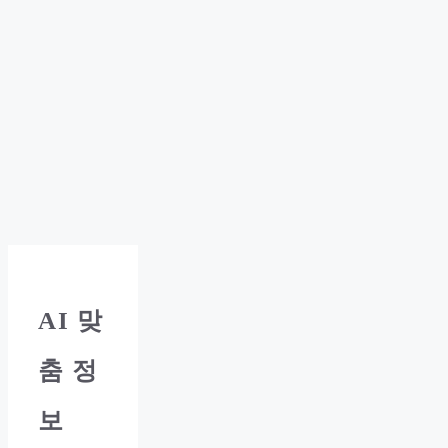
AI
맞
춤 정
보