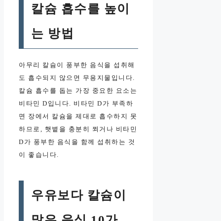
칼슘 흡수를 높이
는 방법
아무리 칼슘이 풍부한 음식을 섭취해
도 흡수되지 않으면 무용지물입니다.
칼슘 흡수를 돕는 가장 중요한 요소는
비타민 D입니다. 비타민 D가 부족하
면 장에서 칼슘을 제대로 흡수하지 못
하므로, 햇볕을 충분히 쬐거나 비타민
D가 풍부한 음식을 함께 섭취하는 것
이 좋습니다.
우유보다 칼슘이
많은 음식 10가