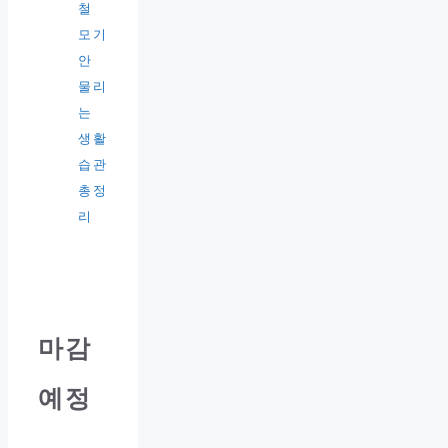
철
모기
안
물리
는
생활
습관
총정
리
마감
예정