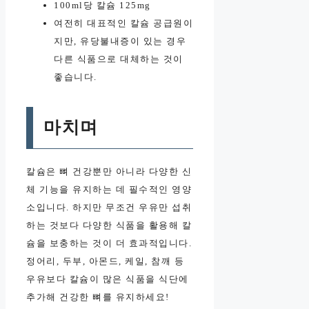
100ml당 칼슘 125mg
여전히 대표적인 칼슘 공급원이
지만, 유당불내증이 있는 경우
다른 식품으로 대체하는 것이
좋습니다.
마치며
칼슘은 뼈 건강뿐만 아니라 다양한 신
체 기능을 유지하는 데 필수적인 영양
소입니다. 하지만 무조건 우유만 섭취
하는 것보다 다양한 식품을 활용해 칼
슘을 보충하는 것이 더 효과적입니다.
정어리, 두부, 아몬드, 케일, 참깨 등
우유보다 칼슘이 많은 식품을 식단에
추가해 건강한 뼈를 유지하세요!